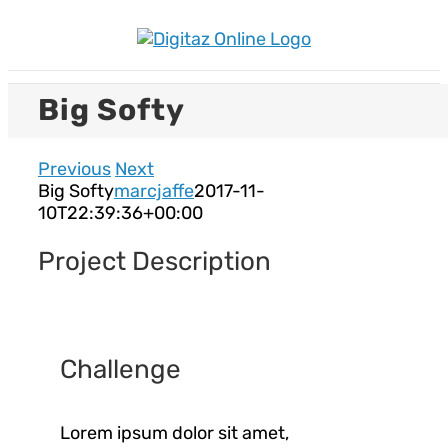
Skip
to
content
Big Softy
Previous
Next
Big Softy
marcjaffe
2017-11-
10T22:39:36+00:00
Project Description
Challenge
Lorem ipsum dolor sit amet,