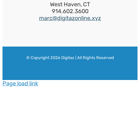
West Haven, CT
914.602.3600
marc@digitazonline.xyz
© Copyright
2026 Digitaz | All Rights Reserved
Page load link