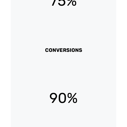
75%
CONVERSIONS
90%