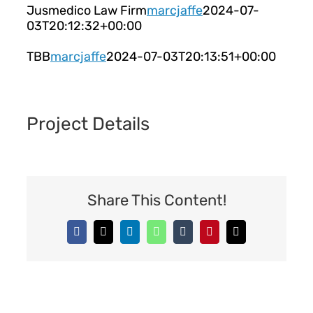
Jusmedico Law Firm
marcjaffe
2024-07-
03T20:12:32+00:00
TBB
marcjaffe
2024-07-03T20:13:51+00:00
Project Details
Share This Content!
Facebook
X
LinkedIn
WhatsApp
Tumblr
Pinterest
Email