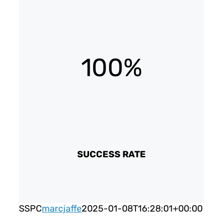
100%
SUCCESS RATE
SSPC
marcjaffe
2025-01-08T16:28:01+00:00